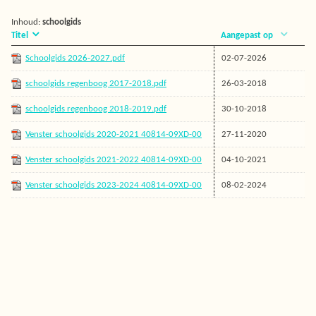
Inhoud:
schoolgids
Titel
Aangepast op
Schoolgids 2026-2027.pdf
02-07-2026
schoolgids regenboog 2017-2018.pdf
26-03-2018
schoolgids regenboog 2018-2019.pdf
30-10-2018
Venster schoolgids 2020-2021 40814-09XD-00
27-11-2020
0 27-11-2020.pdf
Venster schoolgids 2021-2022 40814-09XD-00
04-10-2021
0 04-10-2021 (2).pdf
Venster schoolgids 2023-2024 40814-09XD-00
08-02-2024
0 08-02-2024.pdf