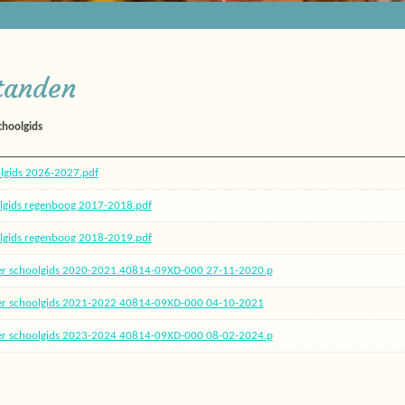
tanden
choolgids
lgids 2026-2027.pdf
lgids regenboog 2017-2018.pdf
lgids regenboog 2018-2019.pdf
er schoolgids 2020-2021 40814-09XD-000 27-11-2020.p
er schoolgids 2021-2022 40814-09XD-000 04-10-2021
er schoolgids 2023-2024 40814-09XD-000 08-02-2024.p